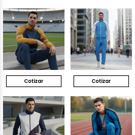
Cotizar
Cotizar