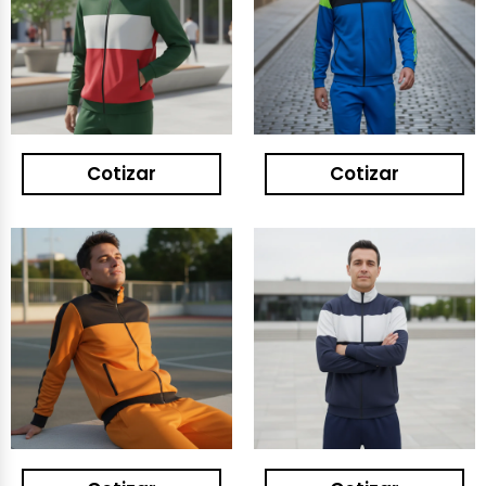
Cotizar
Cotizar