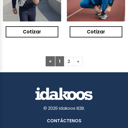
Cotizar
Cotizar
«
1
2
»
© 2026 Idakoos B2B.
CONTÁCTENOS