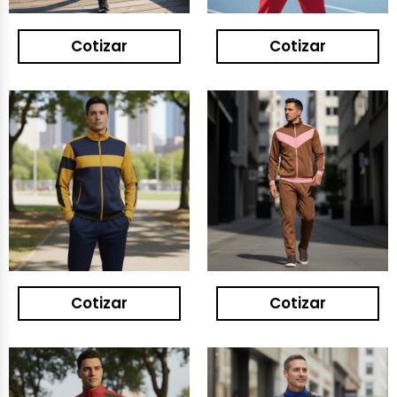
Cotizar
Cotizar
Cotizar
Cotizar