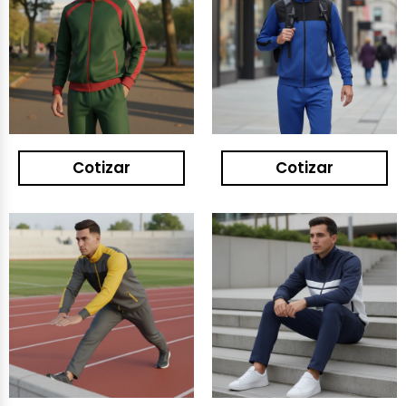
Cotizar
Cotizar