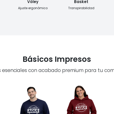
Vóley
Basket
Ajuste ergonómico
Transpirabilidad
Básicos Impresos
 esenciales con acabado premium para tu co