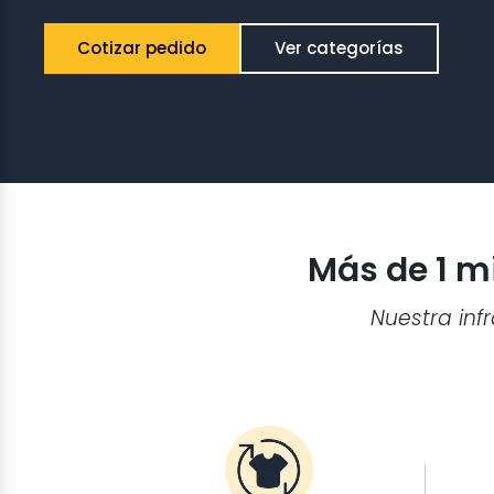
Cotizar pedido
Ver categorías
Más de 1 m
Nuestra inf