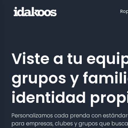
Rop
Viste a tu equi
grupos y famil
identidad prop
Personalizamos cada prenda con estándare
para empresas, clubes y grupos que busca