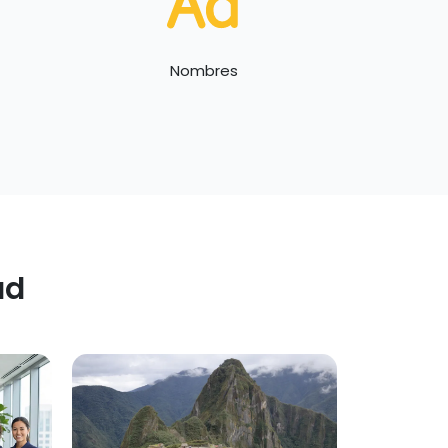
Nombres
ad