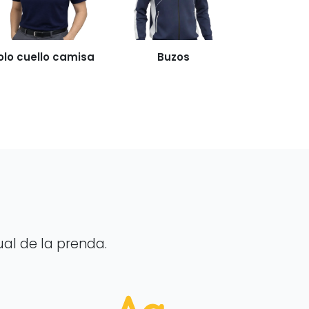
olo cuello camisa
Buzos
sual de la prenda.