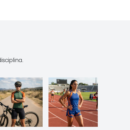
sciplina.