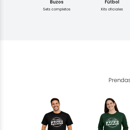
Buzos
Fútbol
Sets completos
Kits oficiales
Prendas