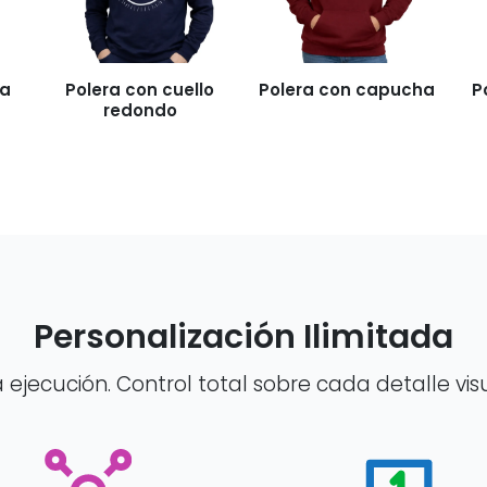
ga
Polera con cuello
Polera con capucha
P
redondo
Personalización Ilimitada
a ejecución. Control total sobre cada detalle vi