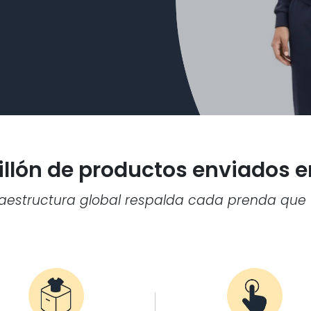
illón de productos enviados en
raestructura global respalda cada prenda que