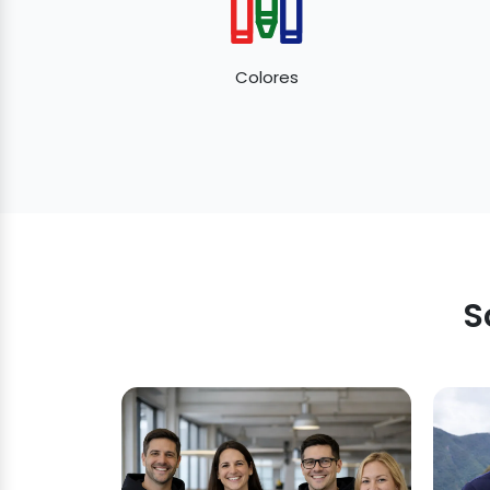
Colores
S