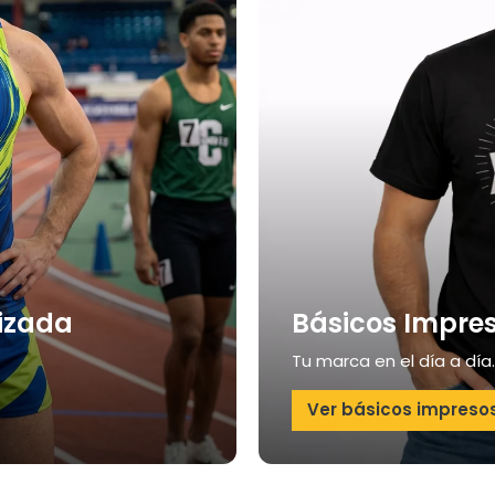
izada
Básicos Impre
Tu marca en el día a día.
Ver básicos impreso