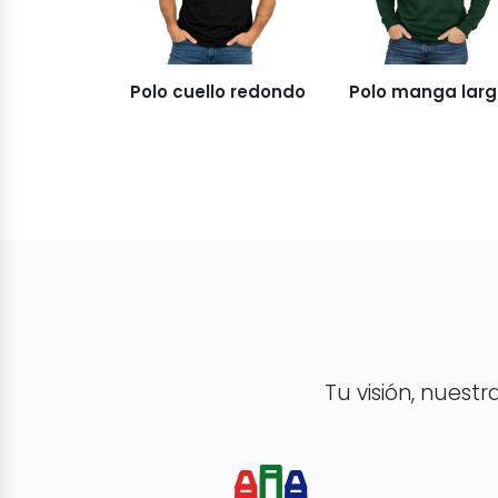
Polo cuello redondo
Polo manga lar
Tu visión, nuestr