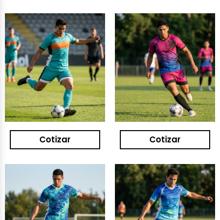
Cotizar
Cotizar