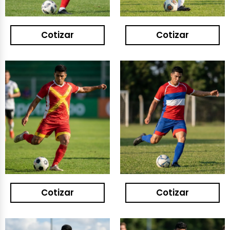
Cotizar
Cotizar
Cotizar
Cotizar