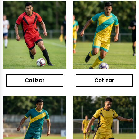
Cotizar
Cotizar