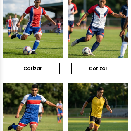
Cotizar
Cotizar